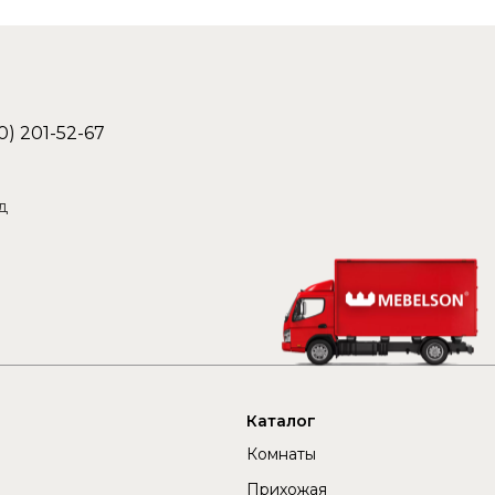
0) 201-52-67
д
Каталог
Комнаты
Прихожая