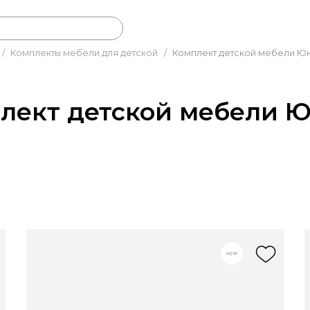
/
Комплекты мебели для детской
/
Комплект детской мебели Ю
лект детской мебели 