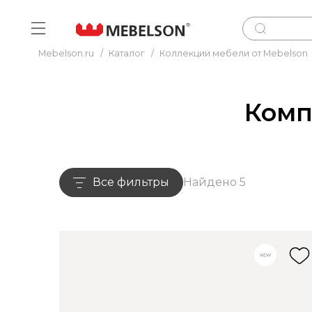
Mebelson.ru
/
Каталог
/
Коллекции мебели от Mebelson
Комп
Все фильтры
Найдено 5