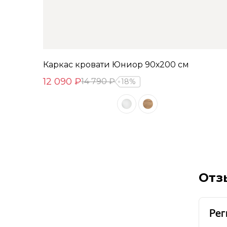
Каркас кровати Юниор 90х200 см
12 090 ₽
14 790 ₽
18%
Отз