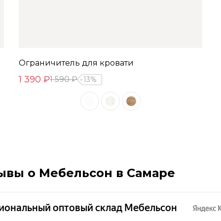
Ограничитель для кровати
1 390 ₽
1 590 ₽
13%
ывы о Мебельсон в Самаре