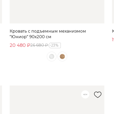
Кровать с подъемным механизмом
"Юниор" 90х200 см
20 480 ₽
26 680 ₽
23%