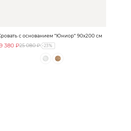
Кровать с основанием "Юниор" 90х200 см
19 380 ₽
25 080 ₽
23%