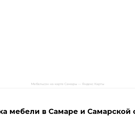
Мебельсон на карте Самары — Яндекс Карты
ка мебели в Самаре и Самарской 