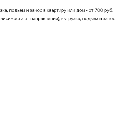
зка, подьем и занос в квартиру или дом - от 700 руб.
зависимости от направления); выгрузка, подьем и занос