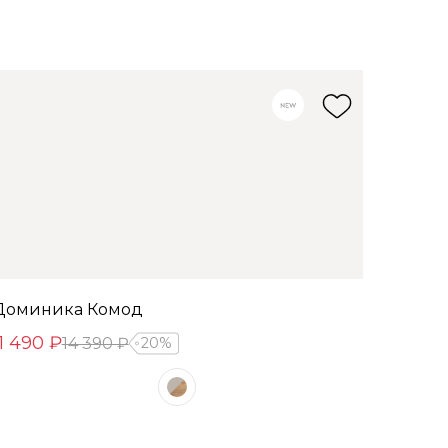
Доминика Комод
11 490 ₽
14 390 ₽
20%