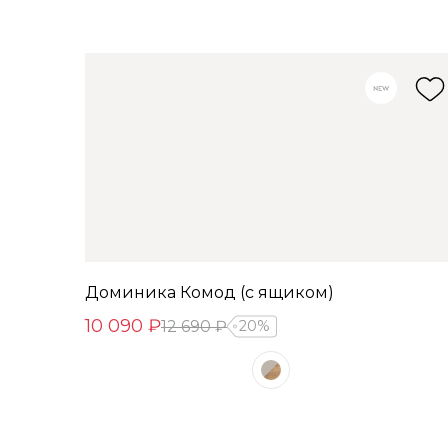
Доминика Комод (с ящиком)
10 090 ₽
12 690 ₽
20%