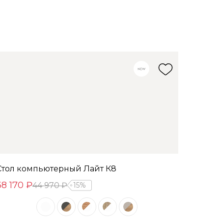
Стол компьютерный Лайт К8
38 170 ₽
44 970 ₽
15%