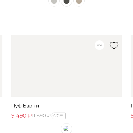
Пуф Барни
9 490 ₽
11 890 ₽
20%