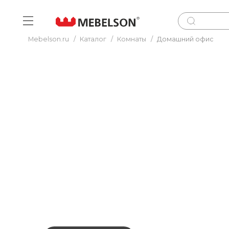
Mebelson.ru
/
Каталог
/
Комнаты
/
Домашний офис