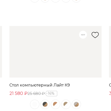
Стол компьютерный Лайт К9
21 580 ₽
25 680 ₽
16%