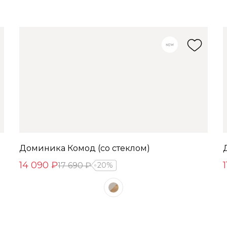
Доминика Комод (со стеклом)
14 090 ₽
17 690 ₽
20%