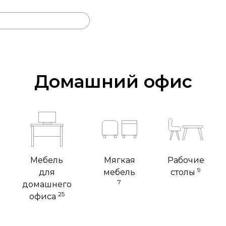
Домашний офис
Мебель
Мягкая
Рабочие
9
для
мебель
столы
7
домашнего
25
офиса