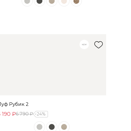
Пуф Рубик 2
5 190 ₽
6 790 ₽
24%