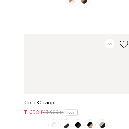
Стол Юниор
11 690 ₽
13 690 ₽
15%