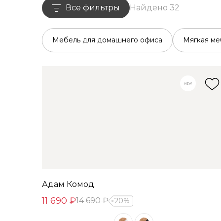
Все фильтры
Найдено 32
Мебель для домашнего офиса
Мягкая ме
Адам Комод
11 690 ₽
14 690 ₽
20%