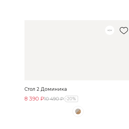
Стол 2 Доминика
8 390 ₽
10 490 ₽
20%