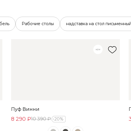
бель
Рабочие столы
надставка на стол письменны
Пуф Винни
8 290 ₽
10 390 ₽
20%