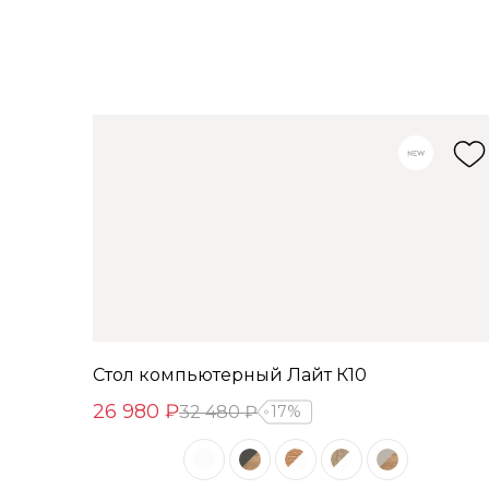
Стол компьютерный Лайт К10
26 980 ₽
32 480 ₽
17%