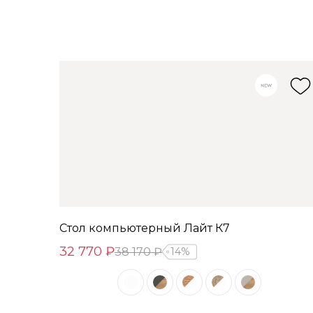
Стол компьютерный Лайт К7
32 770 ₽
38 170 ₽
14%