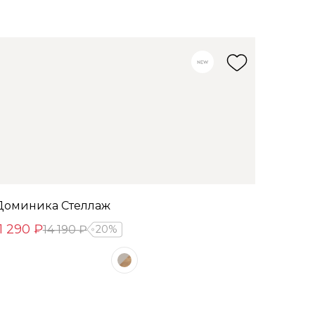
Доминика Стеллаж
11 290 ₽
14 190 ₽
20%