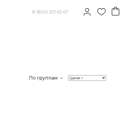
8 (800) 201-52-67
По группам