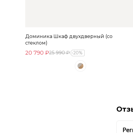
Доминика Шкаф двухдверный (со
стеклом)
20 790 ₽
25 990 ₽
20%
Отз