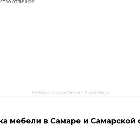
Мебельсон на карте Самары — Яндекс Карты
ка мебели в Самаре и Самарской 