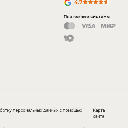
4.7
Платежные системы
аботку персональных данных с помощью
Карта
сайта