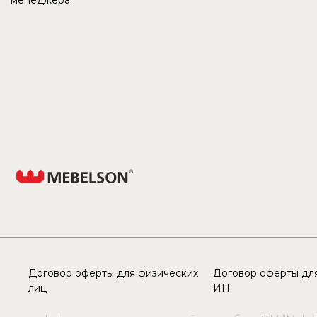
менеджера
Договор оферты для физических
Договор оферты для
лиц
ИП