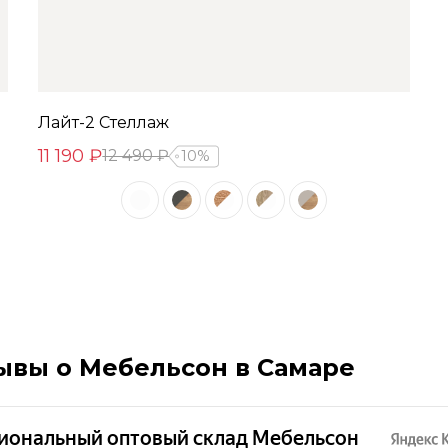
Лайт-2 Стеллаж
11 190 ₽
12 490 ₽
10%
ывы о Мебельсон в Самаре