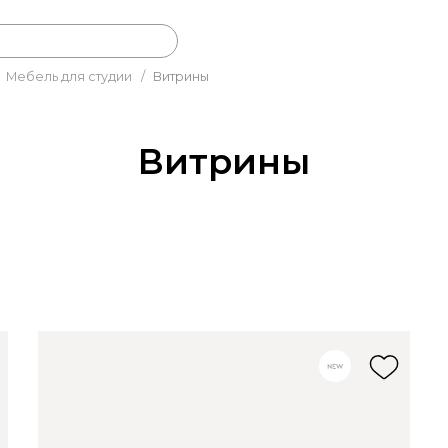
Мебель для студии
/
Витрины
Витрины