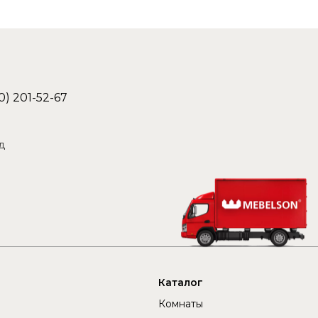
0) 201-52-67
д
Каталог
Комнаты