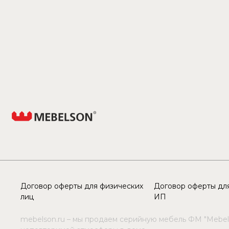
Договор оферты для физических
Договор оферты для
лиц
ИП
mebelson.ru – мы продаем серийную мебель ФМ "Mebel