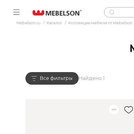
Mebelson.ru
/
Каталог
/
Коллекции мебели от Mebelson
Все фильтры
Найдено 1