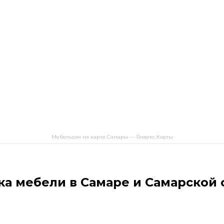
Мебельсон на карте Самары — Яндекс Карты
ка мебели в Самаре и Самарской 