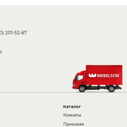
0) 201-52-67
д
Каталог
Комнаты
Прихожая