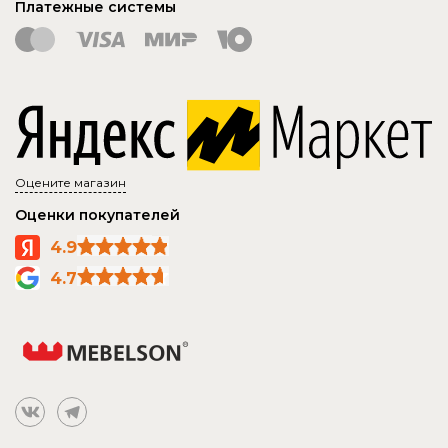
Платежные системы
Оцените магазин
Оценки покупателей
4.9
4.7