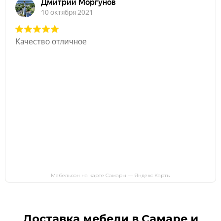
Мебельсон на карте Самары — Яндекс Карты
Доставка мебели в Самаре и