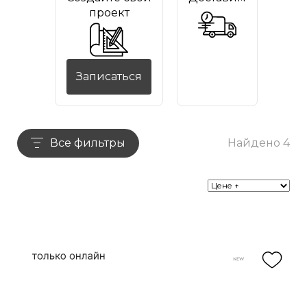
проект
Записаться
Все фильтры
Найдено 4