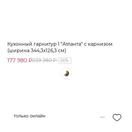
Кухонный гарнитур 1 "Атланта" с карнизом
(ширина 344,3х126,3 см)
177 980 ₽
239 380 ₽
26%