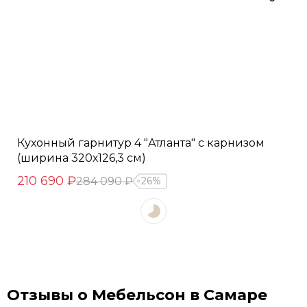
Кухонный гарнитур 4 "Атланта" с карнизом
(ширина 320х126,3 см)
210 690 ₽
284 090 ₽
26%
Отзывы о Мебельсон в Самаре