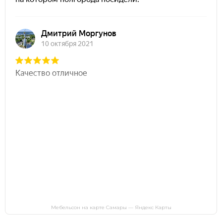
Мебельсон на карте Самары — Яндекс Карты